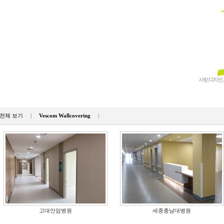
전체 보기
|
Vescom Wallcovering
|
고대안암병원
세종충남대병원