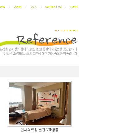
연세의료원 본관 VIP병동