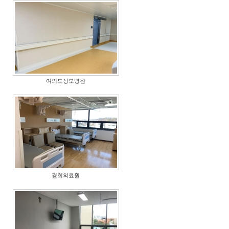
여의도성모병원
경희의료원